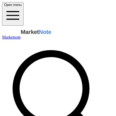
Open menu
Market
Note
Marketnote