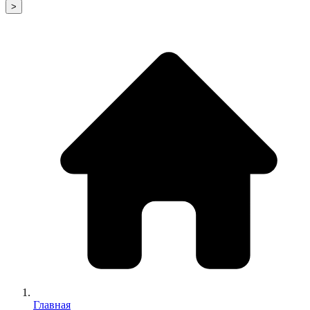
>
Главная