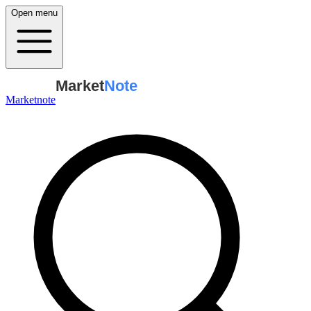
Open menu
Market
Note
Marketnote