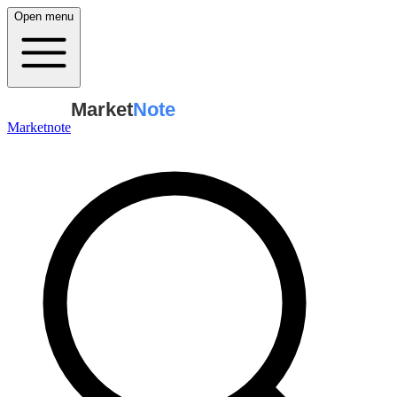
Open menu
Market
Note
Marketnote