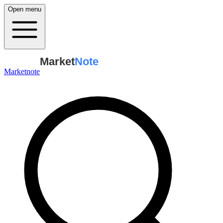
Open menu
Market
Note
Marketnote