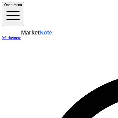
Open menu
Market
Note
Marketnote