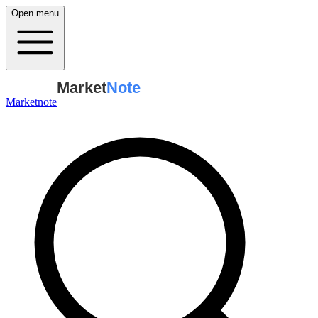
Open menu
Market
Note
Marketnote