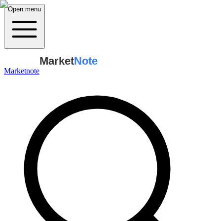
Open menu
Market
Note
Marketnote