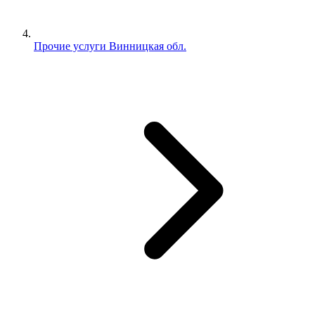
Прочие услуги Винницкая обл.