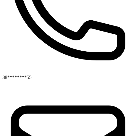
38********55