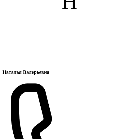
Н
Наталья Валерьевна