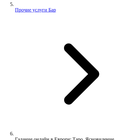
Прочие услуги Бар
Гадание онлайн в Европе: Таро, Ясновидение,