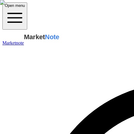
Open menu
Market
Note
Marketnote