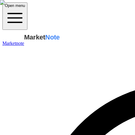
Open menu
Market
Note
Marketnote