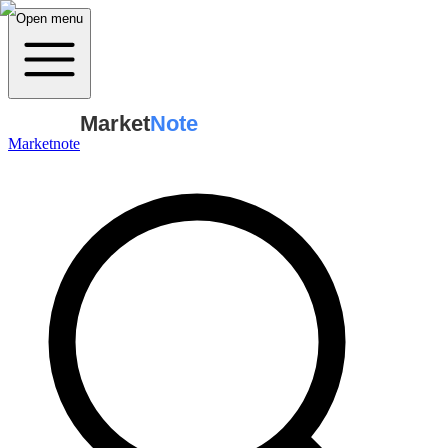
Open menu
Market
Note
Marketnote