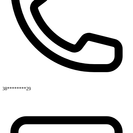
38********29