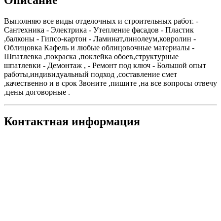
Выполняю все виды отделочных и строительных работ. -
Сантехника - Электрика - Утепление фасадов - Пластик
,балконы - Гипсо-картон - Ламинат,линолеум,ковролин -
Облицовка Кафель и любые облицовочные материалы -
Шпатлевка ,покраска ,поклейка обоев,структурные
шпатлевки - Демонтаж , - Ремонт под ключ - Большой опыт
работы,индивидуальный подход ,составление смет
,качественно и в срок Звоните ,пишите ,на все вопросы отвечу
,цены договорные .
Контактная информация