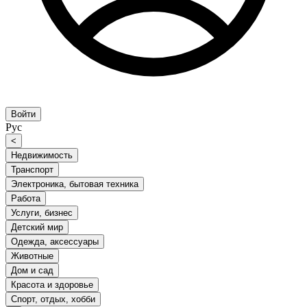
Войти
Рус
<
Недвижимость
Транспорт
Электроника, бытовая техника
Работа
Услуги, бизнес
Детский мир
Одежда, аксессуары
Животные
Дом и сад
Красота и здоровье
Спорт, отдых, хобби