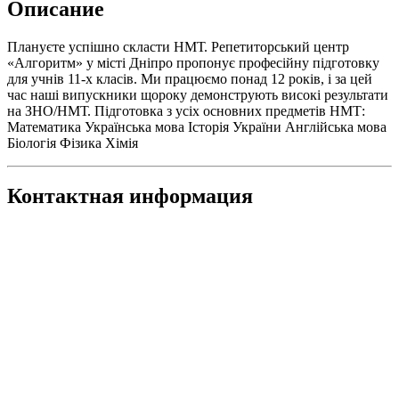
Описание
Плануєте успішно скласти НМТ. Репетиторський центр
«Алгоритм» у місті Дніпро пропонує професійну підготовку
для учнів 11-х класів. Ми працюємо понад 12 років, і за цей
час наші випускники щороку демонструють високі результати
на ЗНО/НМТ. Підготовка з усіх основних предметів НМТ:
Математика Українська мова Історія України Англійська мова
Біологія Фізика Хімія
Контактная информация