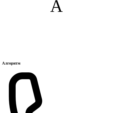
А
Алгоритм