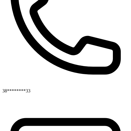
38********33