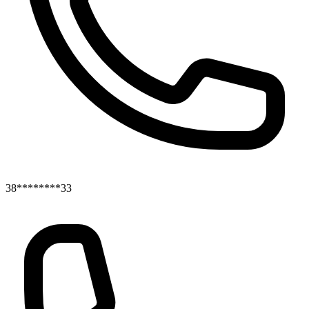
38********33