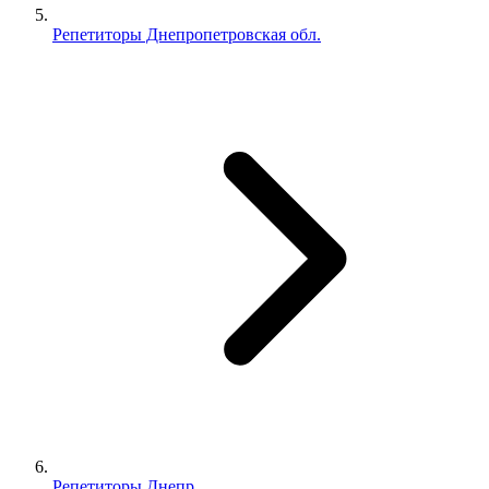
Репетиторы Днепропетровская обл.
Репетиторы Днепр