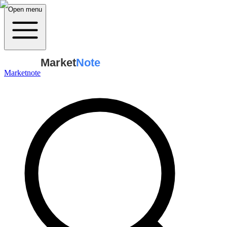
Open menu
Market
Note
Marketnote