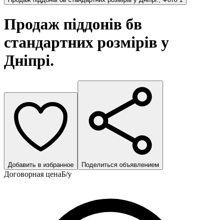
Продаж піддонів бв
стандартних розмірів у
Дніпрі.
Добавить в избранное
Поделиться объявлением
Договорная цена
Б/у