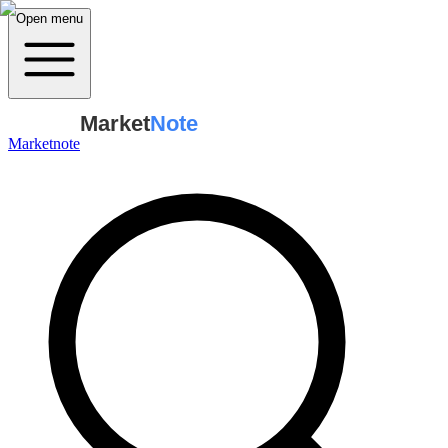
Open menu
Market
Note
Marketnote