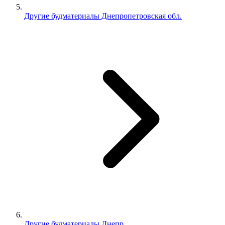
Другие будматериалы Днепропетровская обл.
Другие будматериалы Днепр