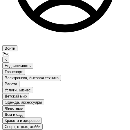
Войти
Рус
<
Недвижимость
Транспорт
Электроника, бытовая техника
Работа
Услуги, бизнес
Детский мир
Одежда, аксессуары
Животные
Дом и сад
Красота и здоровье
Спорт, отдых, хобби