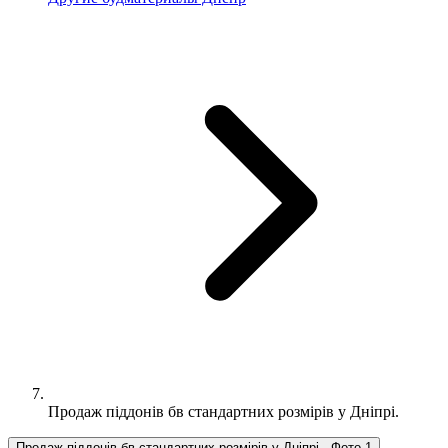
Продаж піддонів бв стандартних розмірів у Дніпрі.
Продаж піддонів бв стандартних розмірів у Дніпрі., Фото 1