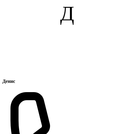
Д
Денис