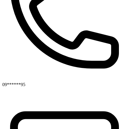
09******95