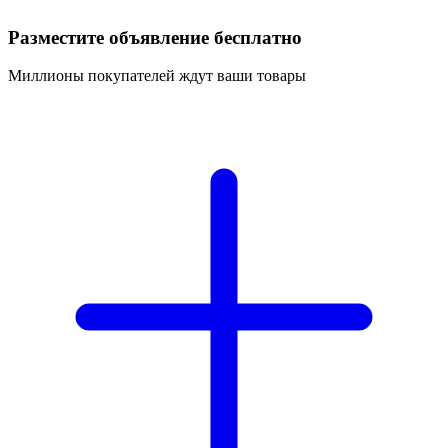
Разместите объявление бесплатно
Миллионы покупателей ждут ваши товары