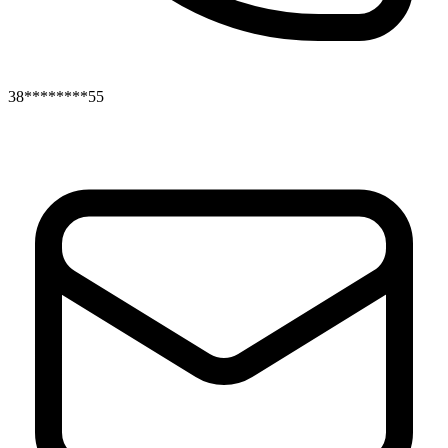
38********55