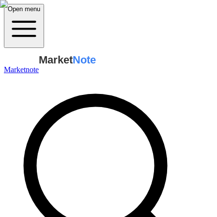
Open menu
Market
Note
Marketnote