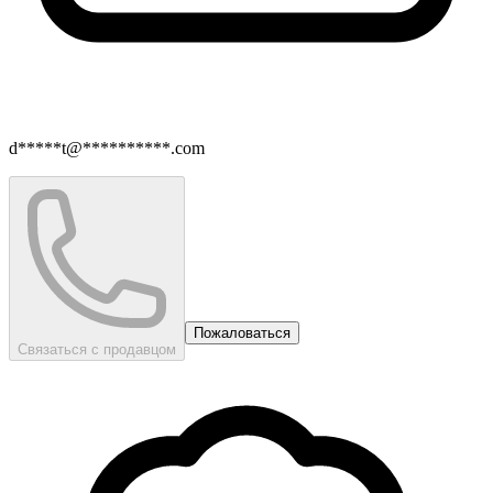
d*****t@**********.com
Пожаловаться
Связаться с продавцом