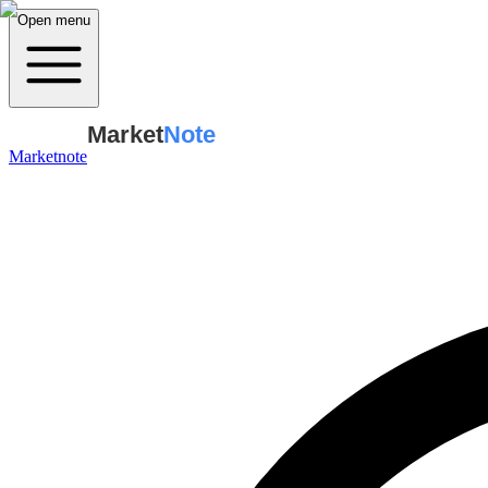
Open menu
Market
Note
Marketnote