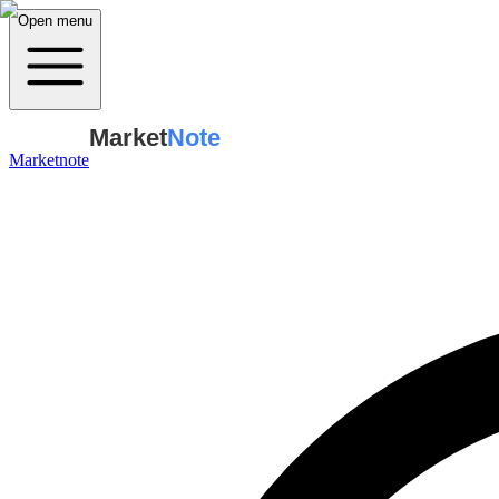
Open menu
Market
Note
Marketnote