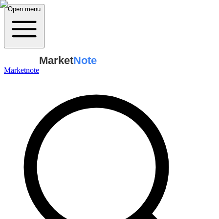
Open menu
Market
Note
Marketnote