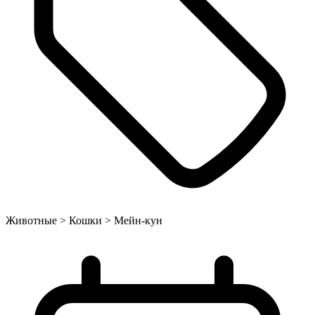
Животные > Кошки > Мейн-кун