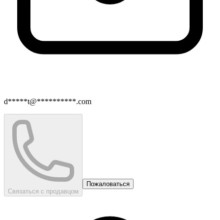
d*****t@**********.com
Пожаловаться
Связаться с продавцом