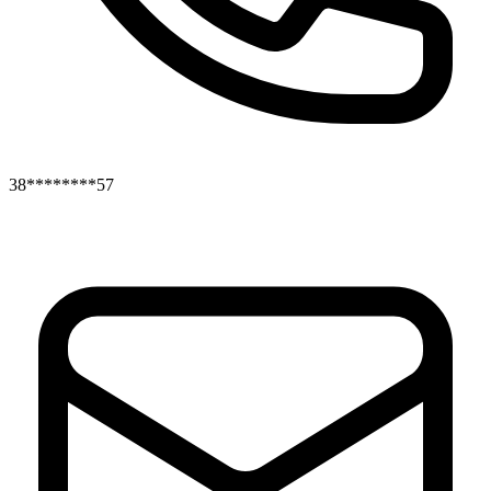
38********57