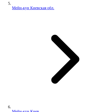
Мейн-кун Киевская обл.
Мейн-кун Киев