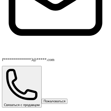
f**************3@*****.com
Пожаловаться
Связаться с продавцом