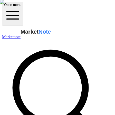
Open menu
Market
Note
Marketnote