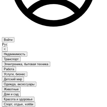
Войти
Рус
<
Недвижимость
Транспорт
Электроника, бытовая техника
Работа
Услуги, бизнес
Детский мир
Одежда, аксессуары
Животные
Дом и сад
Красота и здоровье
Спорт, отдых, хобби