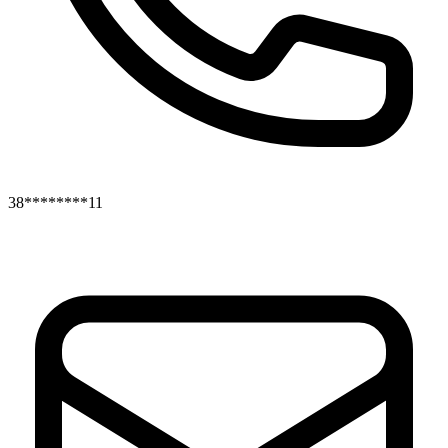
38********11