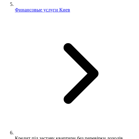
Финансовые услуги Киев
Кредит під заставу квартири без перевірки доходів.