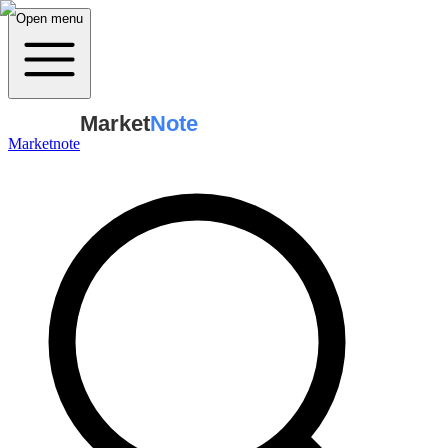
Open menu
Market
Note
Marketnote