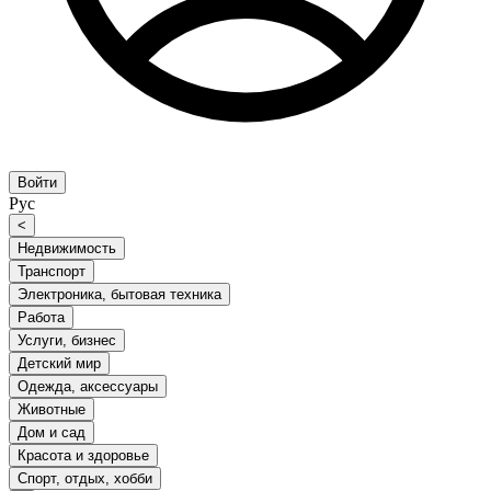
Войти
Рус
<
Недвижимость
Транспорт
Электроника, бытовая техника
Работа
Услуги, бизнес
Детский мир
Одежда, аксессуары
Животные
Дом и сад
Красота и здоровье
Спорт, отдых, хобби