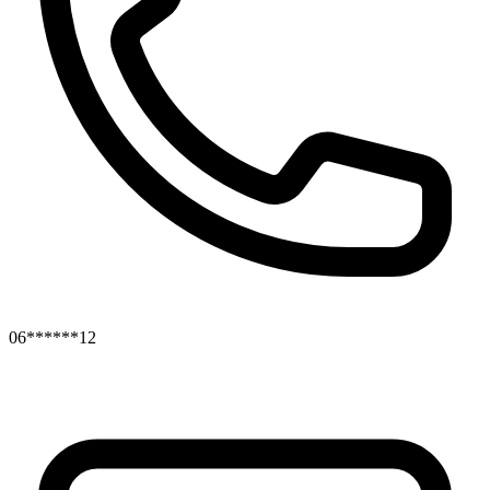
06******12