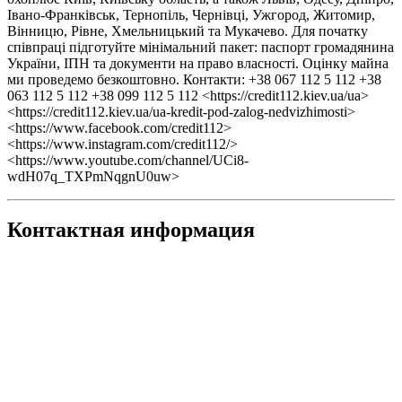
Івано-Франківськ, Тернопіль, Чернівці, Ужгород, Житомир,
Вінницю, Рівне, Хмельницький та Мукачево. Для початку
співпраці підготуйте мінімальний пакет: паспорт громадянина
України, ІПН та документи на право власності. Оцінку майна
ми проведемо безкоштовно. Контакти: +38 067 112 5 112 +38
063 112 5 112 +38 099 112 5 112 <https://credit112.kiev.ua/ua>
<https://credit112.kiev.ua/ua-kredit-pod-zalog-nedvizhimosti>
<https://www.facebook.com/credit112>
<https://www.instagram.com/credit112/>
<https://www.youtube.com/channel/UCi8-
wdH07q_TXPmNqgnU0uw>
Контактная информация