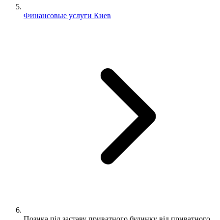
Финансовые услуги Киев
Позика під заставу приватного будинку від приватного