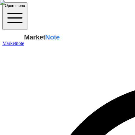
Open menu
Market
Note
Marketnote