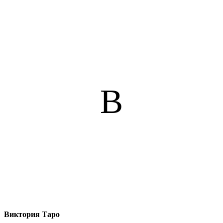
В
Виктория Таро