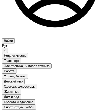
Войти
Рус
<
Недвижимость
Транспорт
Электроника, бытовая техника
Работа
Услуги, бизнес
Детский мир
Одежда, аксессуары
Животные
Дом и сад
Красота и здоровье
Спорт, отдых, хобби