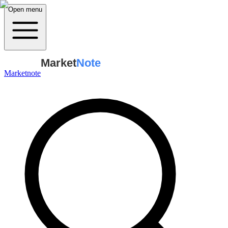
Open menu
Market
Note
Marketnote