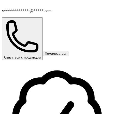
v************t@*****.com
Пожаловаться
Связаться с продавцом