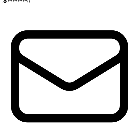
38********01