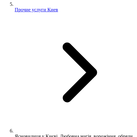
Прочие услуги Киев
Ясновидиця у Києві. Любовна магія, ворожіння, обряди