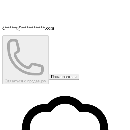
d*****t@**********.com
Пожаловаться
Связаться с продавцом