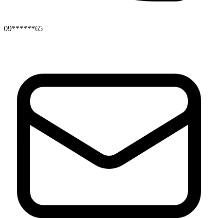
09******65