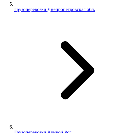
Грузоперевозки Днепропетровская обл.
Грузоперевозки Кривой Рог