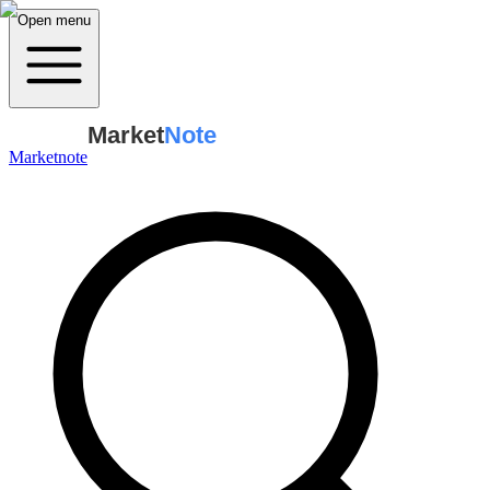
Open menu
Market
Note
Marketnote