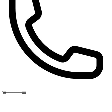
38********00