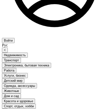
Войти
Рус
<
Недвижимость
Транспорт
Электроника, бытовая техника
Работа
Услуги, бизнес
Детский мир
Одежда, аксессуары
Животные
Дом и сад
Красота и здоровье
Спорт, отдых, хобби