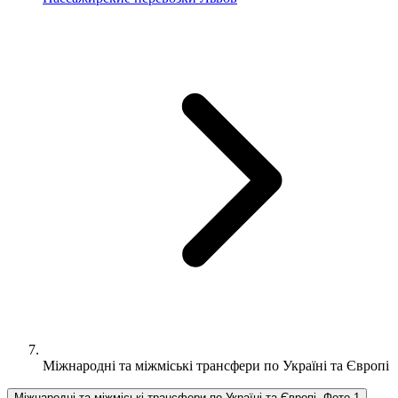
Міжнародні та міжміські трансфери по Україні та Європі
Міжнародні та міжміські трансфери по Україні та Європі, Фото 1