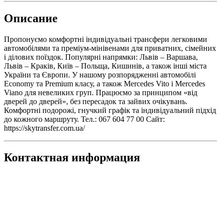
Описание
Пропонуємо комфортні індивідуальні трансфери легковими
автомобілями та преміум-мінівенами для приватних, сімейних
і ділових поїздок. Популярні напрямки: Львів – Варшава,
Львів – Краків, Київ – Польща, Кишинів, а також інші міста
України та Європи. У нашому розпорядженні автомобілі
Economy та Premium класу, а також Mercedes Vito і Mercedes
Viano для невеликих груп. Працюємо за принципом «від
дверей до дверей», без пересадок та зайвих очікувань.
Комфортні подорожі, гнучкий графік та індивідуальний підхід
до кожного маршруту. Тел.: 067 604 77 00 Сайт:
https://skytransfer.com.ua/
Контактная информация