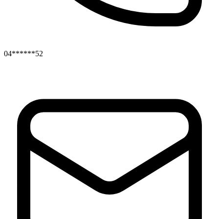
04******52