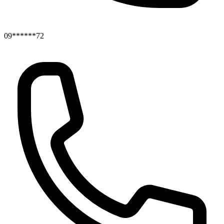
09******72