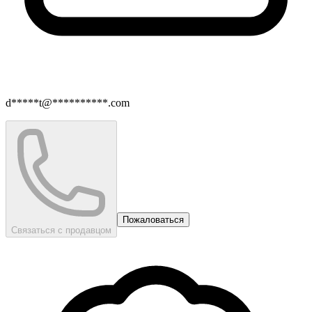
d*****t@**********.com
Пожаловаться
Связаться с продавцом