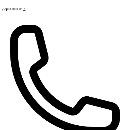
09******14