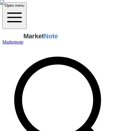
Open menu
Market
Note
Marketnote