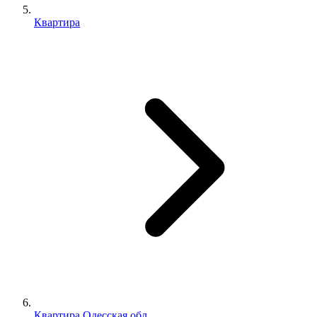
Квартира
Квартира Одесская обл.