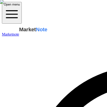
Open menu
Market
Note
Marketnote