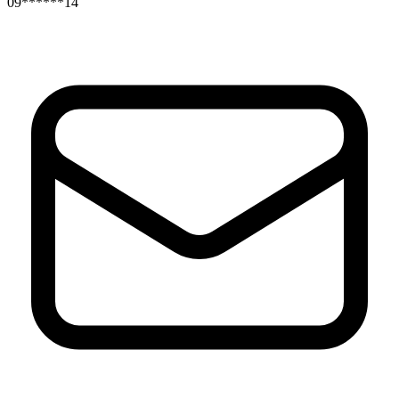
09******14