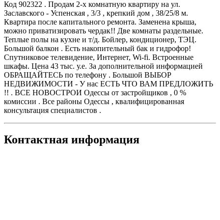
Код 902322 . Продам 2-х комнатную квартиру на ул.
Заславского - Успенская , 3/3 , крепкий дом , 38/25/8 м.
Квартира после капитального ремонта. Заменена крыша,
можно приватизировать чердак!! Две комнаты раздельные.
Теплые полы на кухне и т/д. Бойлер, кондиционер, ТЭЦ.
Большой балкон . Есть накопительный бак и гидрофор!
Спутниковое телевидение, Интернет, Wi-fi. Встроенные
шкафы. Цена 43 тыс. у.е. За дополнительной информацией
ОБРАЩАЙТЕСЬ по телефону . Большой ВЫБОР
НЕДВИЖИМОСТИ - У нас ЕСТЬ ЧТО ВАМ ПРЕДЛОЖИТЬ
!! . ВСЕ НОВОСТРОИ Одессы от застройщиков , 0 %
комиссии . Все районы Одессы , квалифицированная
консультация специалистов .
Контактная информация