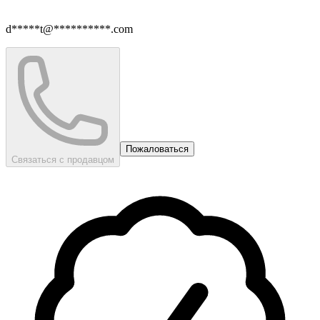
d*****t@**********.com
Пожаловаться
Связаться с продавцом