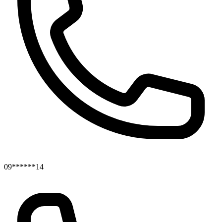
09******14