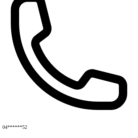
04******52