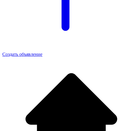
Создать объявление