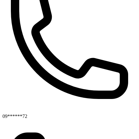
09******72