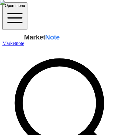
Open menu
Market
Note
Marketnote