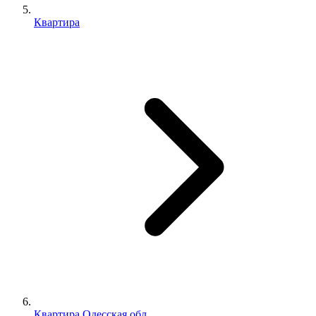
Квартира
Квартира Одесская обл.