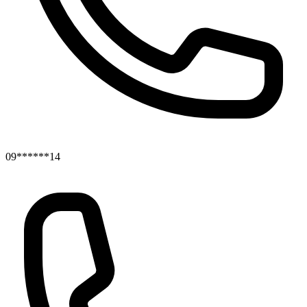
09******14