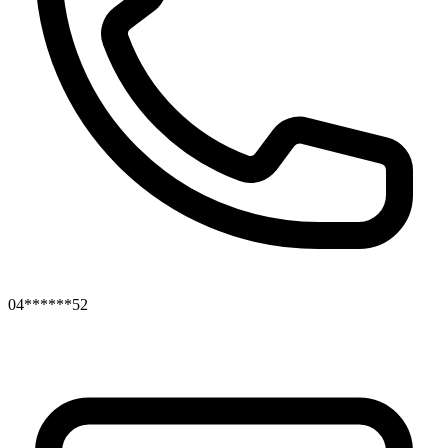
04******52