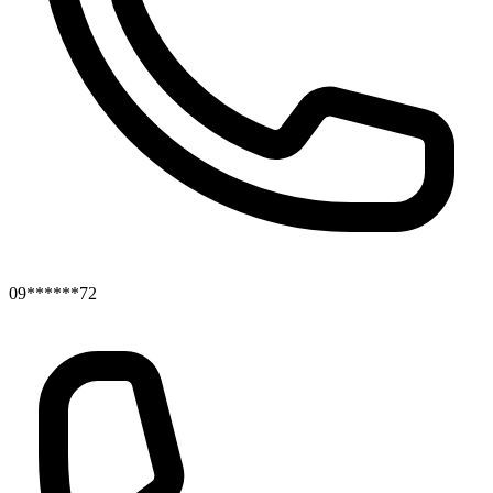
09******72