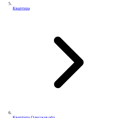
Квартира
Квартира Одесская обл.