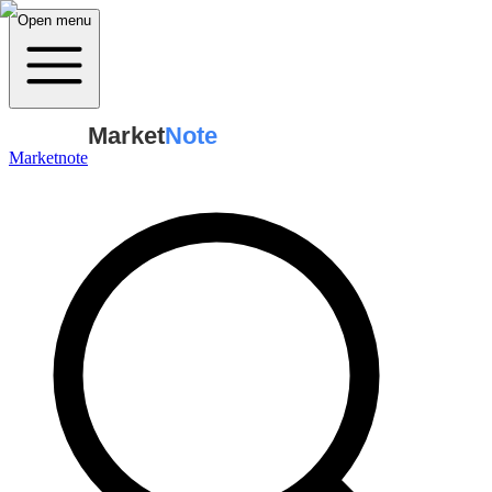
Open menu
Market
Note
Marketnote