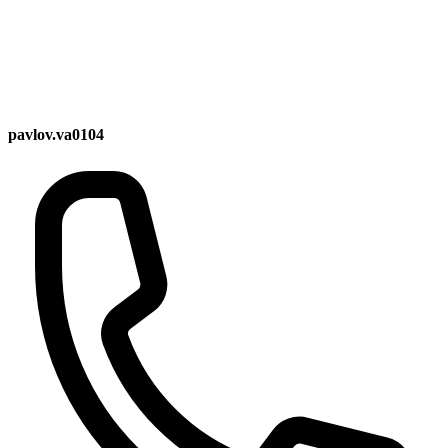
pavlov.va0104