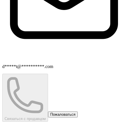
d*****t@**********.com
Пожаловаться
Связаться с продавцом