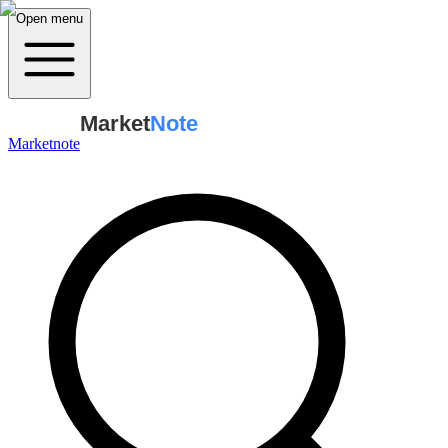
Open menu
Market
Note
Marketnote