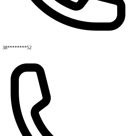
38********52