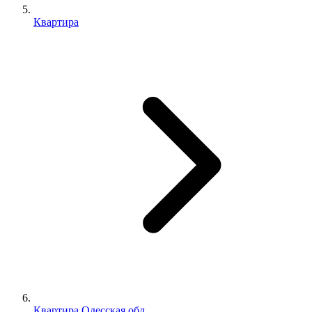
Квартира
Квартира Одесская обл.