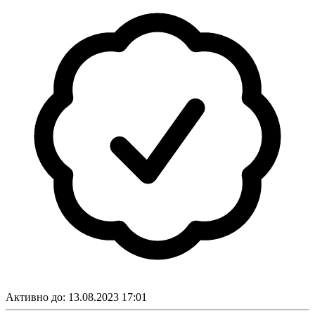
Активно до:
13.08.2023 17:01