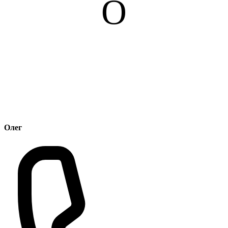
О
Олег