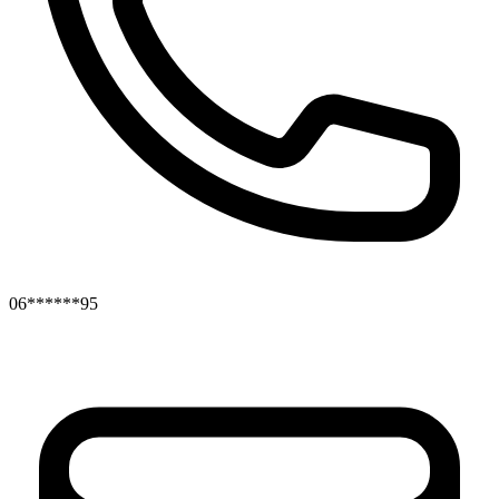
06******95