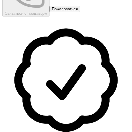
Пожаловаться
Связаться с продавцом