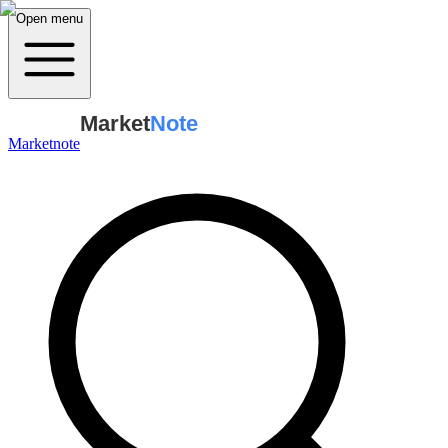
Open menu
Market
Note
Marketnote