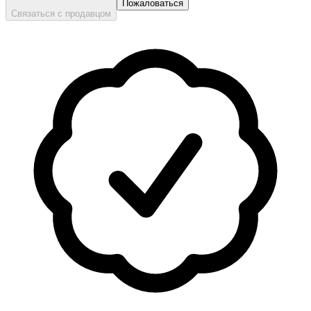
Пожаловаться
Связаться с продавцом