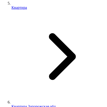
Квартира
Квартира Запорожская обл.