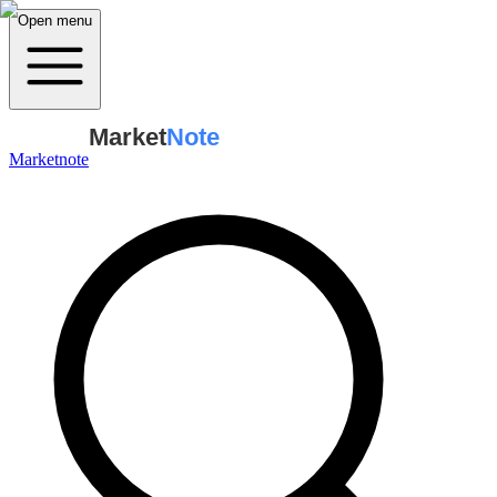
Open menu
Market
Note
Marketnote