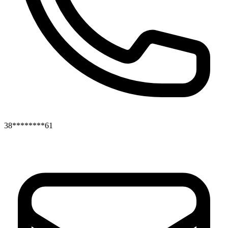
38********61