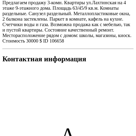
Предлагаем продажу 3-комн. Квартиры ул.Лахтинская на 4
этаже 9-этажного дома. Площадь 63/45/9 кв.м. Комнаты
раздельные. Санузел раздельный. Металлопластиковые окна,
2 балкона застеклены. Паркет в комнате, кафель на кухне.
Счетчики воды и газа. Возможна продажа как с мебелью, так
и пустой квартиры. Состояние качественный ремонт.
Месторасположение рядом с домом: школы, магазины, киоск.
Стоимость 30000 $ ID 106658
Контактная информация
А