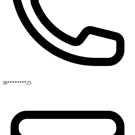
38********25