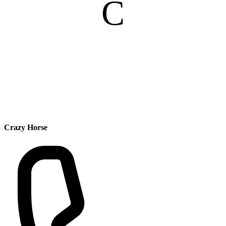
C
Crazy Horse