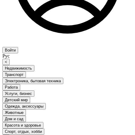
Войти
Рус
<
Недвижимость
Транспорт
Электроника, бытовая техника
Работа
Услуги, бизнес
Детский мир
Одежда, аксессуары
Животные
Дом и сад
Красота и здоровье
Спорт, отдых, хобби