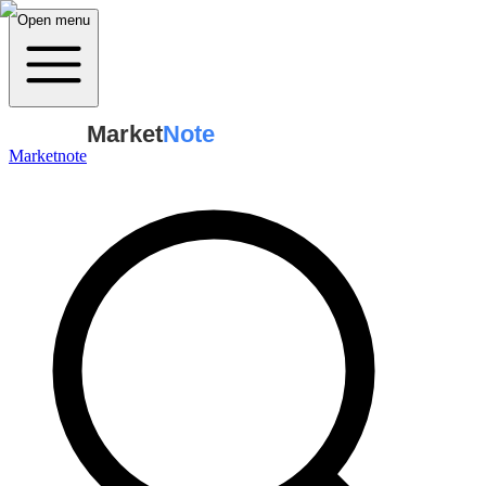
Open menu
Market
Note
Marketnote