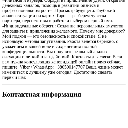
-Финансы и карьера: Обряды на привлечение удачи, открытие
денежных каналов, помощь в развитии бизнеса и
профессиональном росте. -Просмотр будущего: Глубокий
анализ ситуации на картах Таро — разберем чувства
партнера, перспективы в работе и выберем верный путь.
-Индивидуальные обереги: Создание персональных амулетов
для защиты и привлечения желаемого. Почему мне доверяют?
Мой подход — это безопасность и спокойствие. Я не
использую методы запугивания. Работа ведется бережно, с
уважением к вашей воле и сохранением полной
конфиденциальности. Вы получите реальный анализ
ситуации и четкий план действий. Контакты для связи: Если
вам нужна консультация ясновидящей онлайн прямо сейчас,
пишите: Viber / WhatsApp: +380500147707 Ваша жизнь может
измениться к лучшему уже сегодня. Достаточно сделать
первый шаг.
Контактная информация