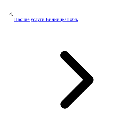
Прочие услуги Винницкая обл.