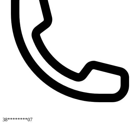
38********07