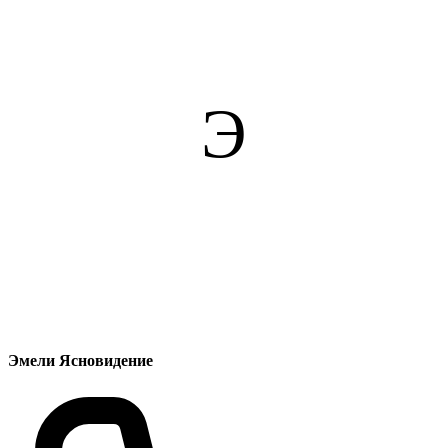
Э
Эмели Ясновидение