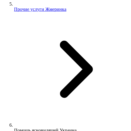
Прочие услуги Жмеринка
Помощь ясновидящей Украина.