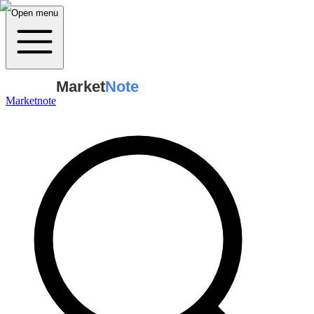
Open menu
Market
Note
Marketnote