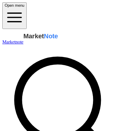
Open menu
Market
Note
Marketnote