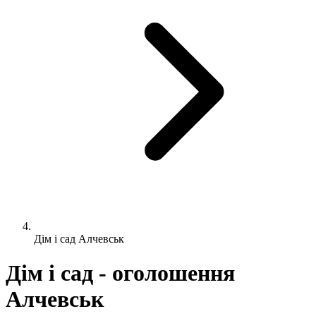
Дім і сад Алчевськ
Дім і сад - оголошення
Алчевськ