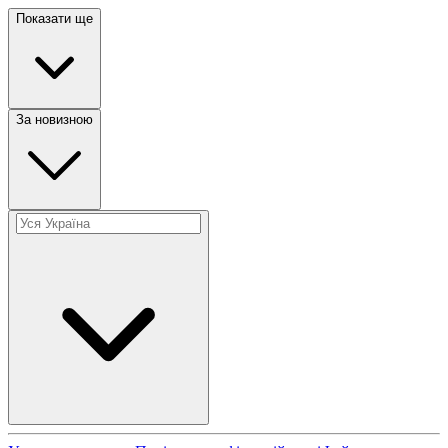
Показати ще
За новизною