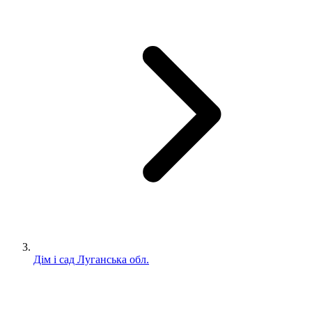
Дім і сад Луганська обл.