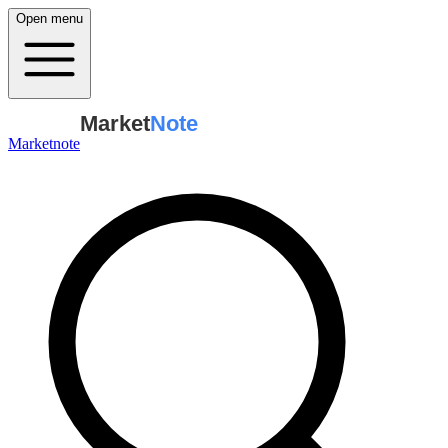
Open menu
Market
Note
Marketnote