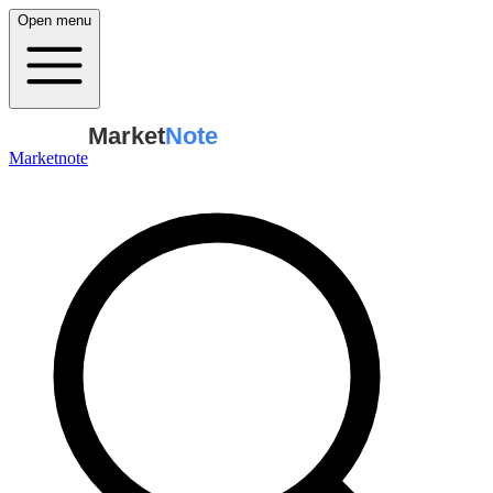
Open menu
Market
Note
Marketnote