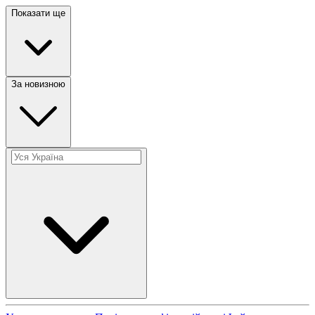
Показати ще
За новизною