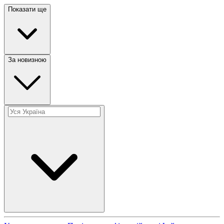
Показати ще
За новизною