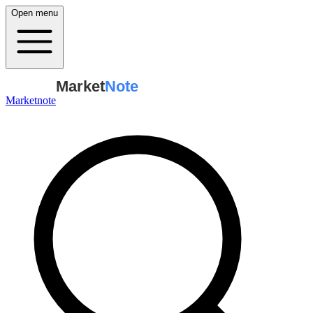
Open menu
Market
Note
Marketnote