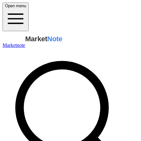
Open menu
Market
Note
Marketnote