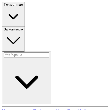
Показати ще
За новизною