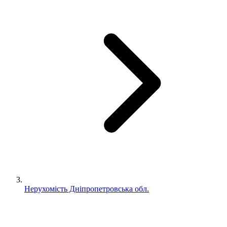
Нерухомість Дніпропетровська обл.