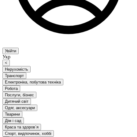
Увійти
Укр
<
Нерухомість
Транспорт
Електроніка, побутова техніка
Робота
Послуги, бізнес
Дитячий світ
Одяг, аксесуари
Тварини
Дім і сад
Краса та здоров`я
Спорт, видпочинок, хоббі