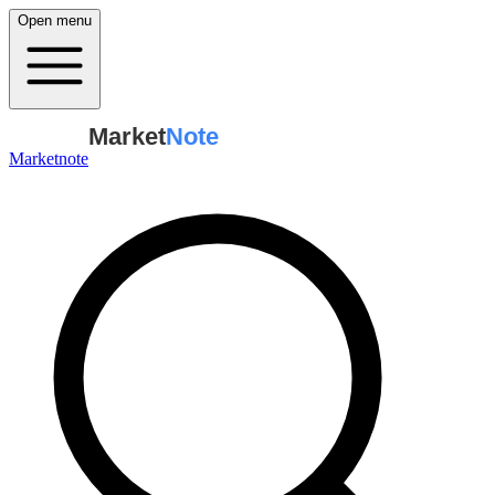
Open menu
Market
Note
Marketnote