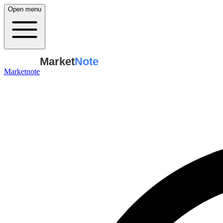
Open menu
Market
Note
Marketnote