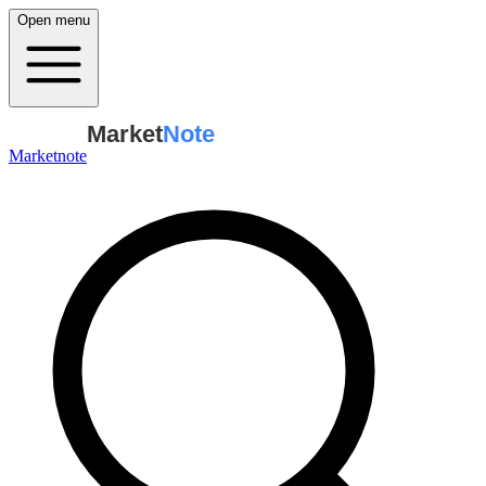
Open menu
Market
Note
Marketnote