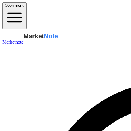
Open menu
Market
Note
Marketnote