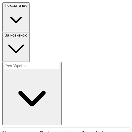
Показати ще
За новизною