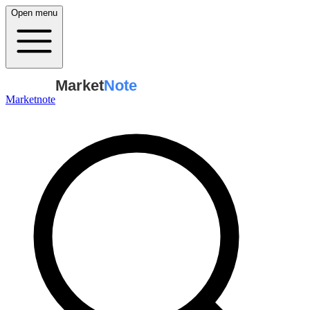
Open menu
Market
Note
Marketnote