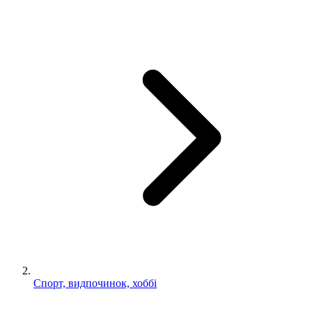
Спорт, видпочинок, хоббі