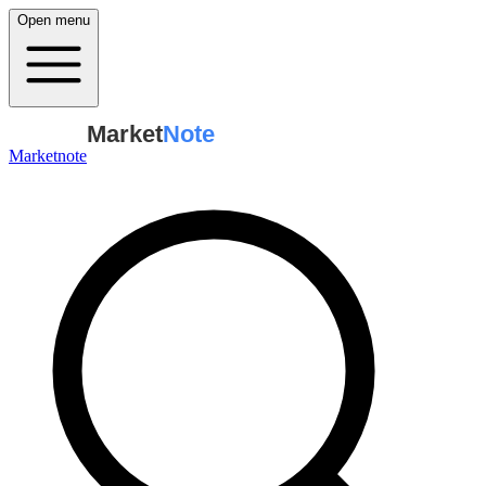
Open menu
Market
Note
Marketnote