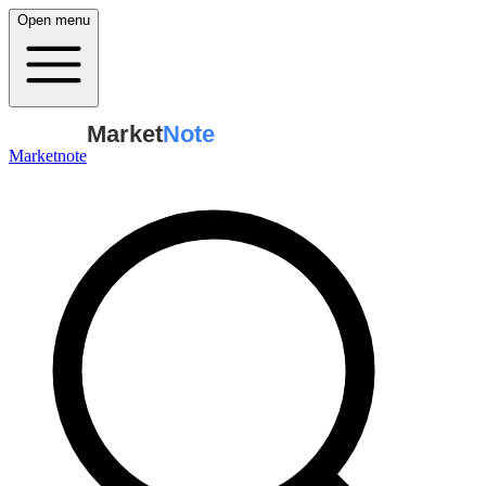
Open menu
Market
Note
Marketnote