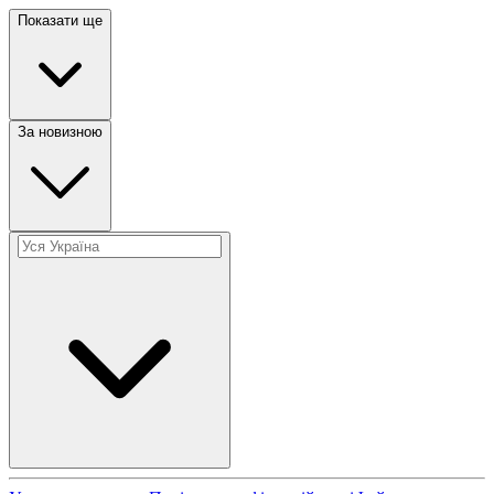
Показати ще
За новизною