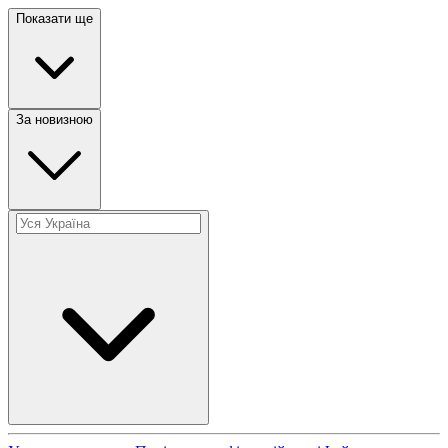
Показати ще
За новизною