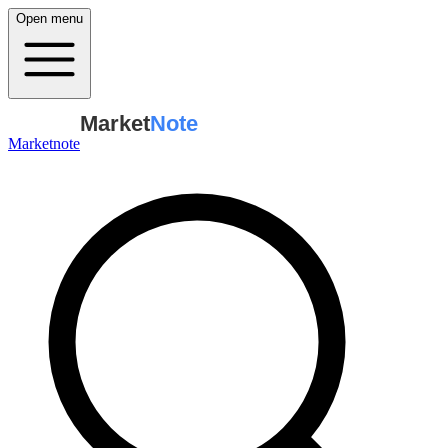
Open menu
Market
Note
Marketnote