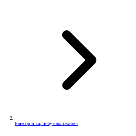
Електроніка, побутова техніка