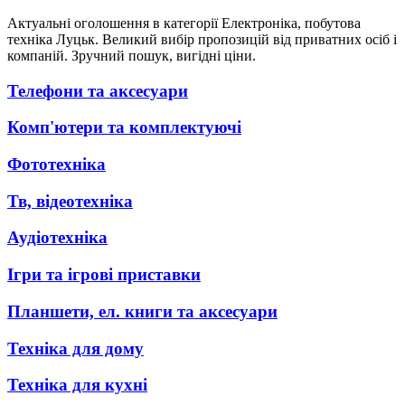
Актуальні оголошення в категорії Електроніка, побутова
техніка Луцьк. Великий вибір пропозицій від приватних осіб і
компаній. Зручний пошук, вигідні ціни.
Телефони та аксесуари
Комп'ютери та комплектуючі
Фототехніка
Тв, відеотехніка
Аудіотехніка
Ігри та ігрові приставки
Планшети, ел. книги та аксесуари
Техніка для дому
Техніка для кухні