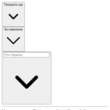
Показати ще
За новизною