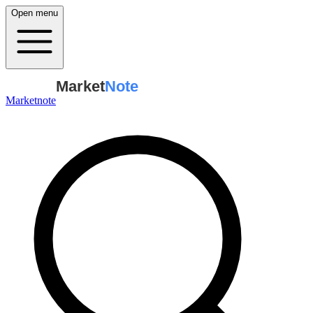
Open menu
Market
Note
Marketnote