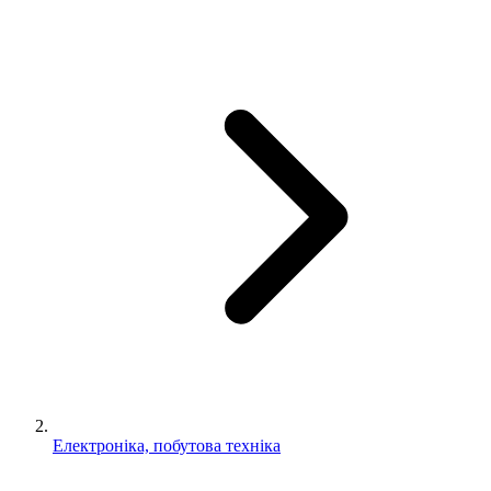
Електроніка, побутова техніка