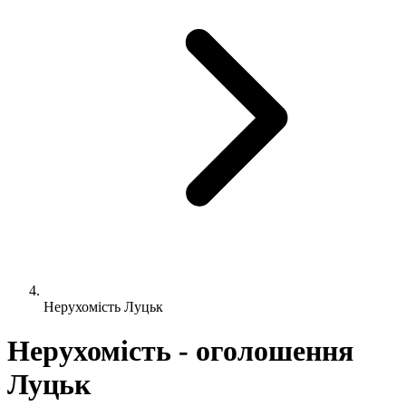
Нерухомість Луцьк
Нерухомість - оголошення
Луцьк