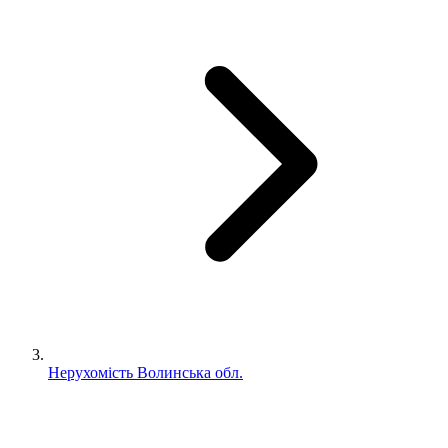
Нерухомість Волинська обл.