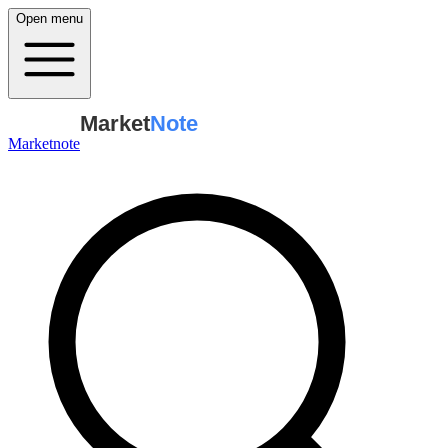
Open menu
Market
Note
Marketnote