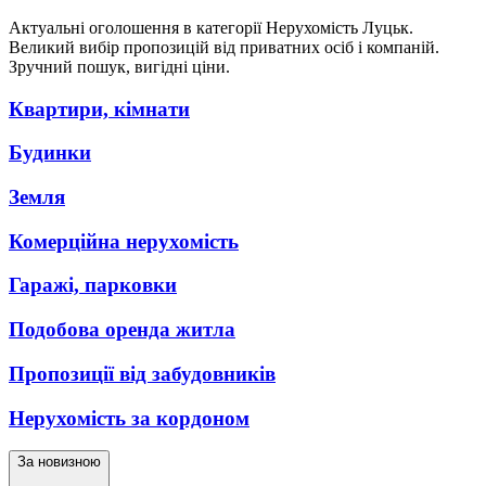
Актуальні оголошення в категорії Нерухомість Луцьк.
Великий вибір пропозицій від приватних осіб і компаній.
Зручний пошук, вигідні ціни.
Квартири, кімнати
Будинки
Земля
Комерційна нерухомість
Гаражі, парковки
Подобова оренда житла
Пропозиції від забудовників
Нерухомість за кордоном
За новизною