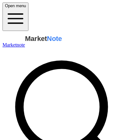
Open menu
Market
Note
Marketnote