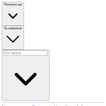
Показати ще
За новизною