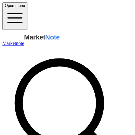
Open menu
Market
Note
Marketnote