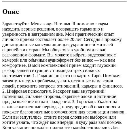
Опис
Здравствуйте. Меня зовут Наталья. Я помогаю людям
находить верные решения, возвращать гармонию и
уверенность в завтрашнем дне. Мой практический опыт
личного приема составляет более 20 лет. Сегодня я провожу
дистанционные консультации для украинцев и жителей
европейских стран. Мы общаемся в удобном для вас
разговорном формате. Вы можете выбрать видеозвонок с
камерой или обычный аудиоформат без видео — как вам
комфортнее. В мой комплексный прием входит глубокий
разбор вашей ситуации с помощью трех сильных
инструментов: 1. Гадание по фото на картах Таро. Поможет
заглянуть в суть проблемы, узнать истинные намерения
людей, прояснить вопросы отношений, карьеры и финансов.
2. Цифровая психология. Раскроет ваш внутренний
потенциал, сильные стороны, скрытые блоки и истинное
предназначение по дате рождения. 3. Гороскоп. Укажет на
важные жизненные периоды, предупредит об опасностях и
покажет благоприятные возможности для реализации планов.
Если вы запутались, стоите перед сложным выбором или
хотите узнать, что ждет вас впереди, я буду рада вам помочь.
Консультация проходит полностью конфиденциально. Для