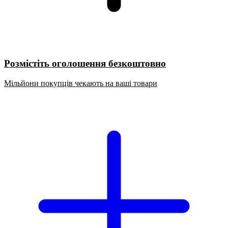
Розмістіть оголошення безкоштовно
Мільйони покупців чекають на ваші товари