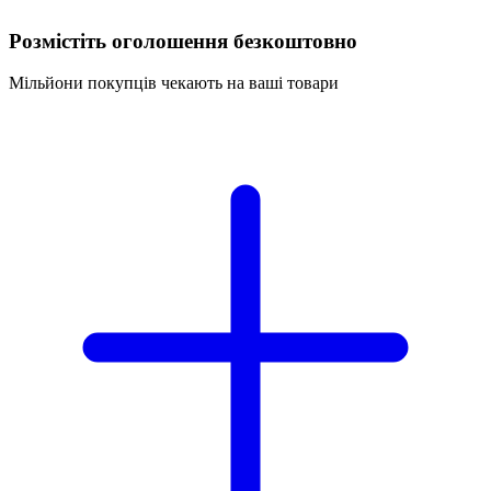
Розмістіть оголошення безкоштовно
Мільйони покупців чекають на ваші товари