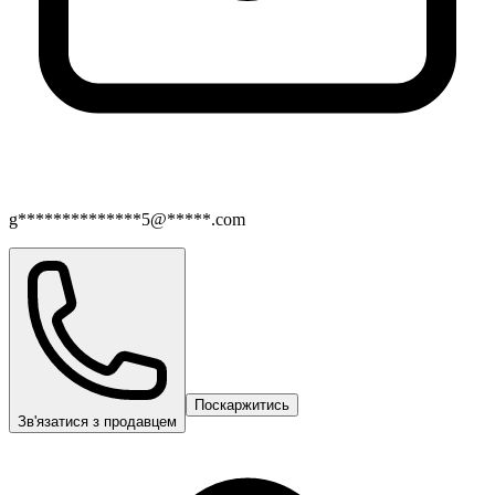
g**************5@*****.com
Поскаржитись
Зв'язатися з продавцем