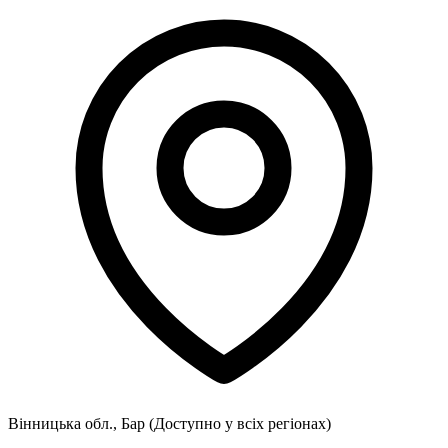
Вінницька обл., Бар
(Доступно у всіх регіонах)