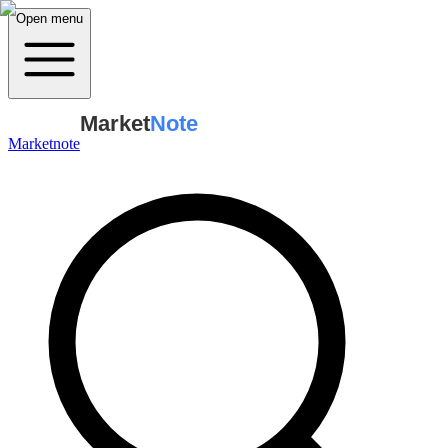
Open menu
Market
Note
Marketnote