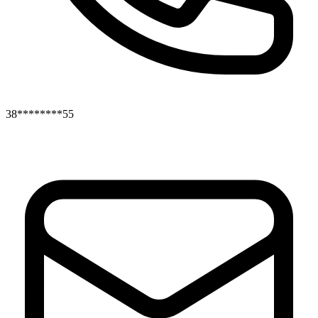
38********55