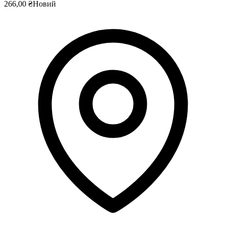
266,00 ₴
Новий