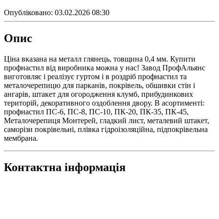
Опубліковано:
03.02.2026 08:30
Опис
Ціна вказана на металл глянець, товщина 0,4 мм. Купити
профнастил від виробника можна у нас! Завод ПрофАльянс
виготовляє і реалізує гуртом і в роздріб профнастил та
металочерепицю для парканів, покрівель, обшивки стін і
ангарів, штакет для огородження клумб, прибудинкових
територій, декоративного оздоблення двору. В асортименті:
профнастил ПС-6, ПС-8, ПС-10, ПК-20, ПК-35, ПК-45,
Металочерепиця Монтерей, гладкий лист, металевий штакет,
саморізи покрівельні, плівка гідроізоляційна, підпокрівельна
мембрана.
Контактна інформація