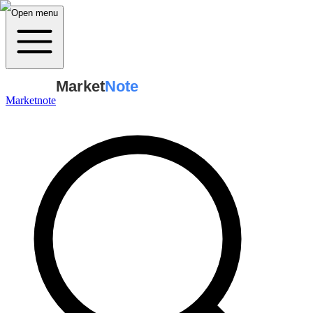
Open menu
Market
Note
Marketnote