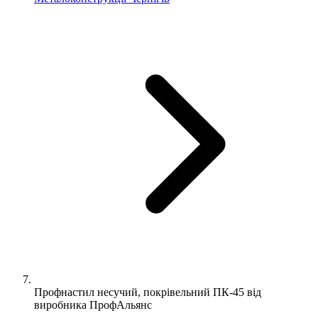
Профнастил несучий, покрівельний ПК-45 від
виробника ПрофАльянс