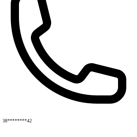
38********42